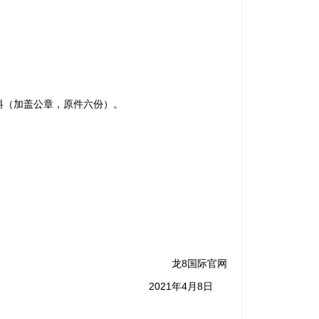
资料（加盖公章，原件六份）。
。
龙8国际官网
2021年4月8日