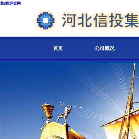
龙8国际官网
首页
公司概况