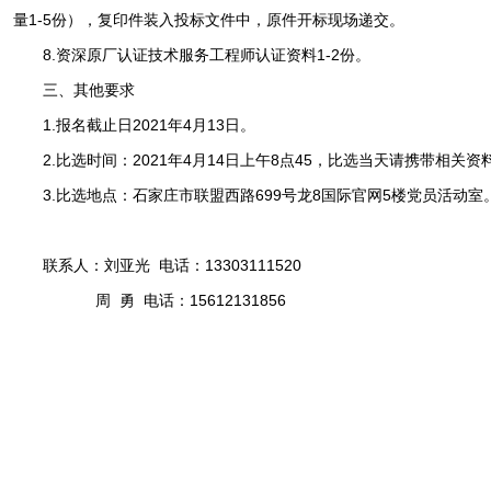
量1-5份），复印件装入投标文件中，原件开标现场递交。
8.资深原厂认证技术服务工程师认证资料1-2份。
三、其他要求
1.报名截止日2021年4月13日。
2.比选时间：2021年4月14日上午8点45，比选当天请携带相关
3.比选地点：石家庄市联盟西路699号龙8国际官网5楼党员活动室
联系人：刘亚光 电话：13303111520
周 勇 电话：15612131856